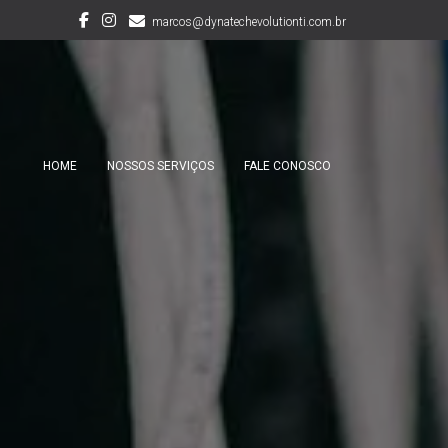
marcos@dynatechevolutionti.com.br
HOME
NOSSOS SERVIÇOS
FALE CONOSCO