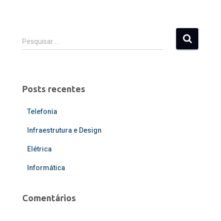
P
Pesquisar …
e
s
q
u
Posts recentes
i
s
Telefonia
a
r
Infraestrutura e Design
p
o
Elétrica
r
:
Informática
Comentários